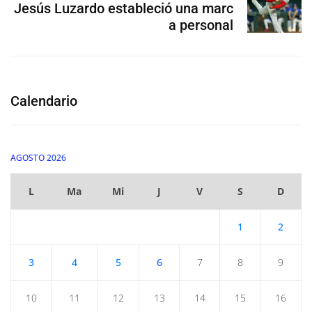
Jesús Luzardo estableció una marc
a personal
Calendario
AGOSTO 2026
L
Ma
Mi
J
V
S
D
1
2
3
4
5
6
7
8
9
10
11
12
13
14
15
16