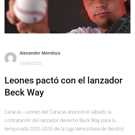
Alexander Mendoza
10/08/2025
Leones pactó con el lanzador
Beck Way
Caracas.- Leones del Caracas anunció el sábado la
contratación del lanzador derecho Beck Way para la
temporada 2025-2026 de la Liga Venezolana de Beisbol