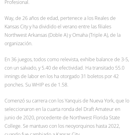
Profesional.
Way, de 26 años de edad, pertenece a los Reales de
Kansas City y ha dividido el verano entre las filiales
Northwest Arkansas (Doble A) y Omaha (Triple A), de la
organización.
En 36 juegos, todos como relevista, exhibe balance de 3-5,
con un salvado, y 5.40 de efectividad. Ha transitado 55.0
innings de labor en los ha otorgado 31 boletos por 42
ponches. Su WHIP es de 1.58.
Comenzó su carrera con los Yanquis de Nueva York, que lo
seleccionaron en la cuarta ronda del Draft Amateur en
junio de 2020, procedente de Northwest Florida State
College. Se mantuvo con los neoyorquinos hasta 2022,
cuando fue cambiado a Kansas City.