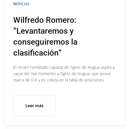
NOTICIAS
Wilfredo Romero:
“Levantaremos y
conseguiremos la
clasificación”
El recién nombrado capataz de Tigres de Aragua aspira a
sacar del mal momento a Tigres de Aragua, que posee
marca de 0-8 y es colista en la tabla de posiciones
Leer más