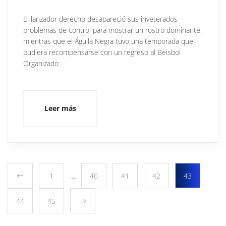
El lanzador derecho desapareció sus inveterados
problemas de control para mostrar un rostro dominante,
mientras que el Águila Negra tuvo una temporada que
pudiera recompensarse con un regreso al Beisbol
Organizado
Leer más
1
…
40
41
42
43
44
45