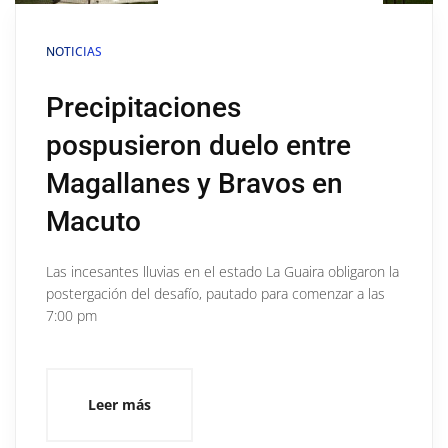
NOTICIAS
Precipitaciones
pospusieron duelo entre
Magallanes y Bravos en
Macuto
Las incesantes lluvias en el estado La Guaira obligaron la
postergación del desafío, pautado para comenzar a las
7:00 pm
Leer más