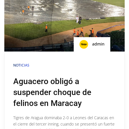
admin
NOTICIAS
Aguacero obligó a
suspender choque de
felinos en Maracay
Tigres de Aragua dominaba 2-0 a Leones del Caracas en
el cierre del tercer inning, cuando se presentó un fuerte