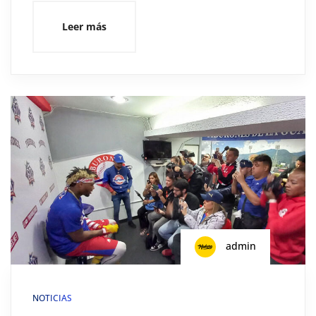
Leer más
admin
NOTICIAS