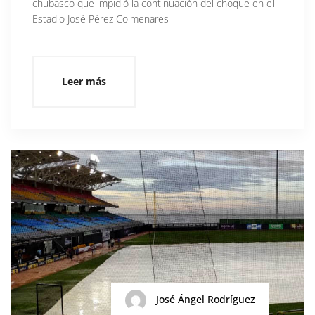
chubasco que impidió la continuación del choque en el
Estadio José Pérez Colmenares
Leer más
José Ángel Rodríguez