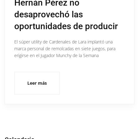
Hernán Pérez no
desaprovechó las
oportunidades de producir
El súper utility de Cardenales de Lara implantó una
marca personal de remolcadas en siete juegos, para
erigirse en el Jugador Munchy de la Semana
Leer más