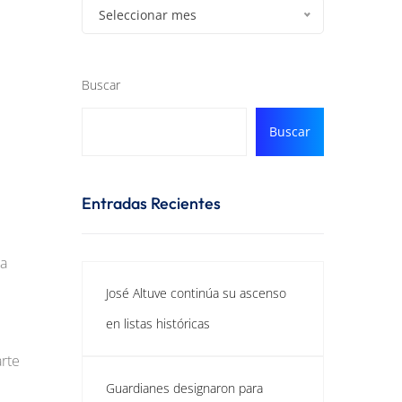
Seleccionar mes
Buscar
Buscar
Entradas Recientes
da
José Altuve continúa su ascenso
en listas históricas
rte
Guardianes designaron para