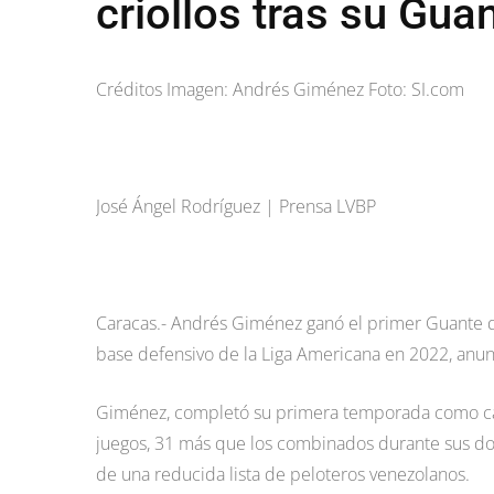
criollos tras su Gua
Créditos Imagen: Andrés Giménez Foto: SI.com
José Ángel Rodríguez | Prensa LVBP
Caracas.- Andrés Giménez ganó el primer Guante d
base defensivo de la Liga Americana en 2022, anunc
Giménez, completó su primera temporada como cam
juegos, 31 más que los combinados durante sus do
de una reducida lista de peloteros venezolanos.