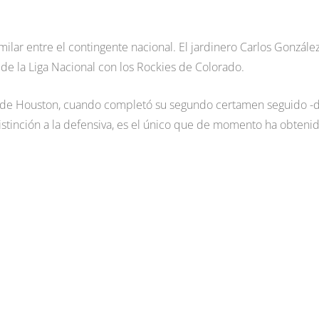
ilar entre el contingente nacional. El jardinero Carlos González
 de la Liga Nacional con los Rockies de Colorado.
ros de Houston, cuando completó su segundo certamen seguido -
distinción a la defensiva, es el único que de momento ha obteni