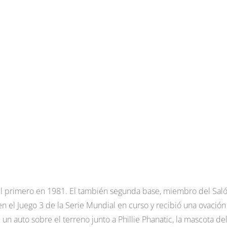
fue el primero en 1981. El también segunda base, miembro del Sal
en el Juego 3 de la Serie Mundial en curso y recibió una ovación
un auto sobre el terreno junto a Phillie Phanatic, la mascota de