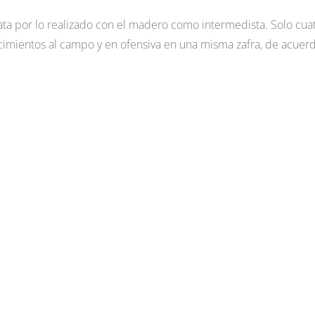
lata por lo realizado con el madero como intermedista. Solo cua
imientos al campo y en ofensiva en una misma zafra, de acuer