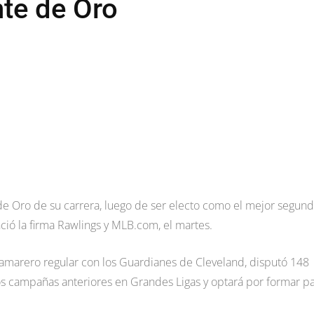
nte de Oro
e Oro de su carrera, luego de ser electo como el mejor segun
ió la firma Rawlings y MLB.com, el martes.
arero regular con los Guardianes de Cleveland, disputó 148
s campañas anteriores en Grandes Ligas y optará por formar pa