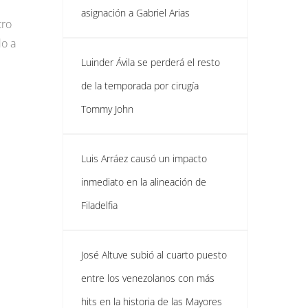
asignación a Gabriel Arias
tro
do a
Luinder Ávila se perderá el resto
de la temporada por cirugía
Tommy John
Luis Arráez causó un impacto
inmediato en la alineación de
Filadelfia
José Altuve subió al cuarto puesto
entre los venezolanos con más
hits en la historia de las Mayores