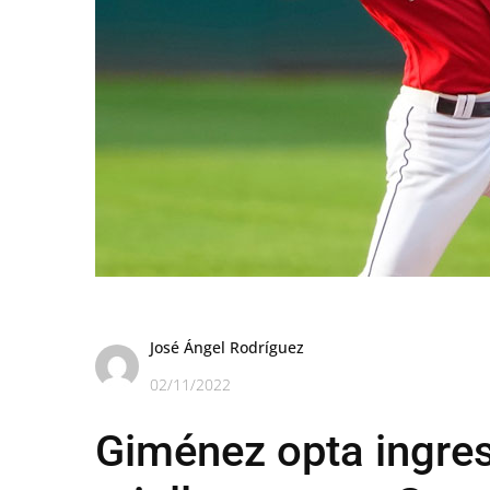
José Ángel Rodríguez
02/11/2022
Giménez opta ingres