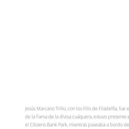
Jesús Marcano Trillo, con los Filis de Filadelfia, 
de la Fama de la divisa cuáquera, estuvo presente 
el Citizens Bank Park, mientras paseaba a bordo de 