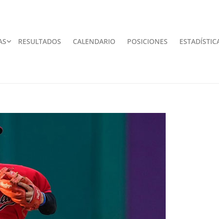
AS
RESULTADOS
CALENDARIO
POSICIONES
ESTADÍSTIC