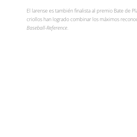
El larense es también finalista al premio Bate de P
criollos han logrado combinar los máximos reconoc
Baseball-Reference
.