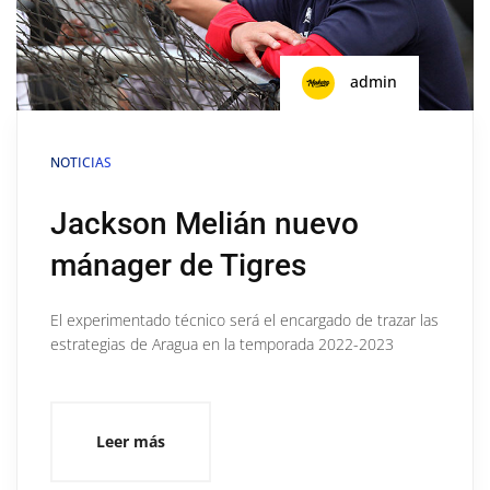
admin
NOTICIAS
Jackson Melián nuevo
mánager de Tigres
El experimentado técnico será el encargado de trazar las
estrategias de Aragua en la temporada 2022-2023
Leer más