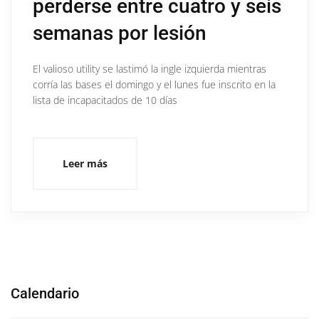
perderse entre cuatro y seis
semanas por lesión
El valioso utility se lastimó la ingle izquierda mientras
corría las bases el domingo y el lunes fue inscrito en la
lista de incapacitados de 10 días
Leer más
Calendario