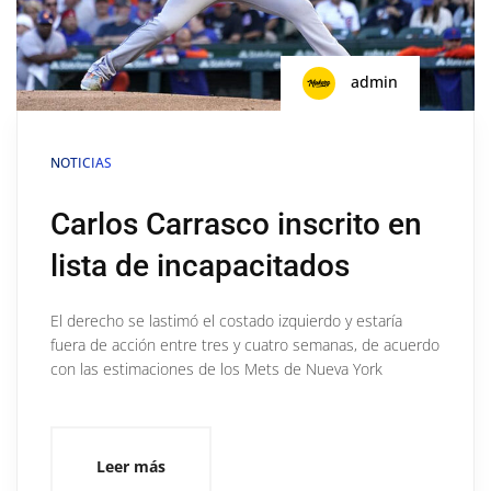
admin
NOTICIAS
Carlos Carrasco inscrito en
lista de incapacitados
El derecho se lastimó el costado izquierdo y estaría
fuera de acción entre tres y cuatro semanas, de acuerdo
con las estimaciones de los Mets de Nueva York
Leer más