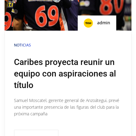
admin
NOTICIAS
Caribes proyecta reunir un
equipo con aspiraciones al
título
Samuel Moscatel, gerente general de Anzoátegui, prevé
una importante presencia de las figuras del club para la
próxima campaña