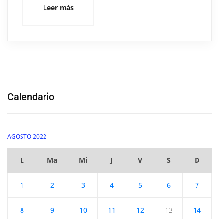
Leer más
Calendario
AGOSTO 2022
L
Ma
Mi
J
V
S
D
1
2
3
4
5
6
7
8
9
10
11
12
13
14