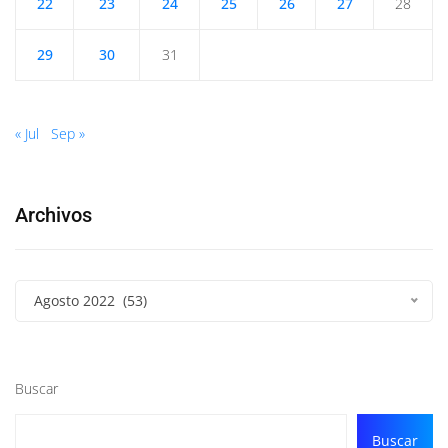
22
23
24
25
26
27
28
29
30
31
« Jul
Sep »
Archivos
Agosto 2022 (53)
Buscar
Buscar