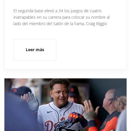
El segunda base elevó a 34 los juegos de cuatro
inatrapables en su carrera para colocar su nombre al
lado del miembro del Salón de la Fama, Craig Biggio
Leer más