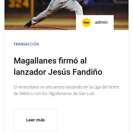
admin
TRANSACCIÓN
Magallanes firmó al
lanzador Jesús Fandiño
El venezolano se encuentra lanzando en la Liga del Norte
de México con los Algodoneros de San Luis
Leer más