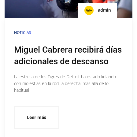
admin
NOTICIAS
Miguel Cabrera recibirá días
adicionales de descanso
La estrella de los Tigres de Detroit ha estado lidiando
con molestias en la rodilla derecha, más allá de lo
habitual
Leer más