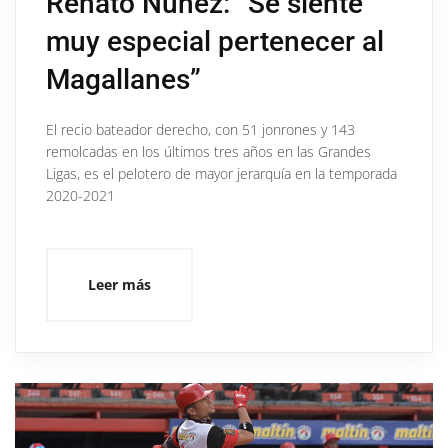
Renato Núñez: “Se siente
muy especial pertenecer al
Magallanes”
El recio bateador derecho, con 51 jonrones y 143
remolcadas en los últimos tres años en las Grandes
Ligas, es el pelotero de mayor jerarquía en la temporada
2020-2021
Leer más