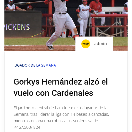
admin
JUGADOR DE LA SEMANA
Gorkys Hernández alzó el
vuelo con Cardenales
El jardinero central de Lara fue electo Jugador de la
Semana, tras liderar la liga con 14 bases alcanzadas,
mientras dejaba una robusta línea ofensiva de
.412/.500/.824