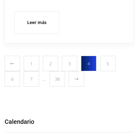
Leer más
1
2
3
4
5
6
7
…
38
Calendario