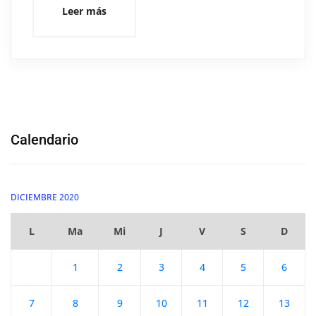
Leer más
Calendario
DICIEMBRE 2020
L
Ma
Mi
J
V
S
D
1
2
3
4
5
6
7
8
9
10
11
12
13