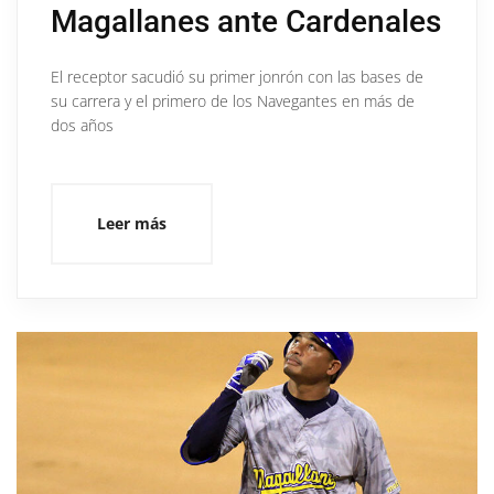
Magallanes ante Cardenales
El receptor sacudió su primer jonrón con las bases de
su carrera y el primero de los Navegantes en más de
dos años
Leer más