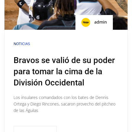
admin
NOTICIAS
Bravos se valió de su poder
para tomar la cima de la
División Occidental
Los insulares comandados con los bates de Dennis
Ortega y Diego Rincones, sacaron provecho del pitcheo
de las Águilas