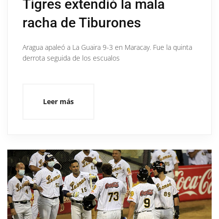
Tigres extendió la mala
racha de Tiburones
Aragua apaleó a La Guaira 9-3 en Maracay. Fue la quinta
derrota seguida de los escualos
Leer más