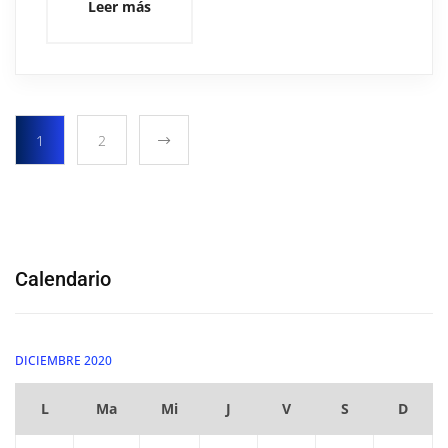
Leer más
1
2
Calendario
DICIEMBRE 2020
L
Ma
Mi
J
V
S
D