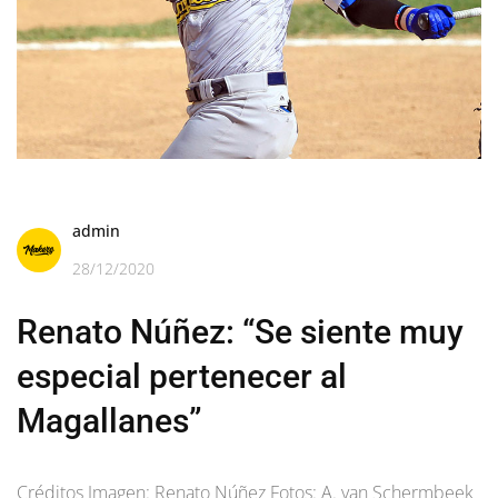
admin
28/12/2020
Renato Núñez: “Se siente muy
especial pertenecer al
Magallanes”
Créditos Imagen: Renato Núñez Fotos: A. van Schermbeek