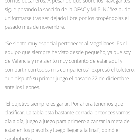
con los bucaneros. A pesar de que sobre los Navegantes
sigue pesando la sanción de la OFAC y MLB, Núñez pudo
uniformarse tras ser dejado libre por los oropéndolas el
pasado mes de noviembre.
“Se siente muy especial pertenecer al Magallanes. Es el
equipo que siempre he visto desde pequeño, ya que soy
de Valencia y me siento muy contento de estar aquí y
compartir con todos mis compañeros”, expresó el toletero,
que disputó su primer juego el pasado 22 de diciembre
ante los Leones.
“El objetivo siempre es ganar. Por ahora tenemos que
clasificar. La tabla está bastante cerrada, entonces vamos
día a día, juego a juego para primero alcanzar la meta de
estar en los playoffs y luego llegar a la final”, opinó el
carabobeño.