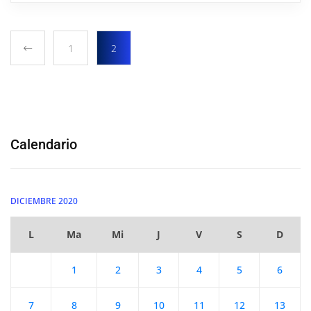
1
2
Calendario
DICIEMBRE 2020
L
Ma
Mi
J
V
S
D
1
2
3
4
5
6
7
8
9
10
11
12
13