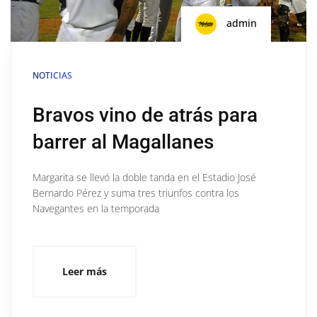
admin
NOTICIAS
Bravos vino de atrás para
barrer al Magallanes
Margarita se llevó la doble tanda en el Estadio José
Bernardo Pérez y suma tres triunfos contra los
Navegantes en la temporada
Leer más