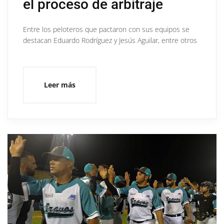
el proceso de arbitraje
Entre los peloteros que pactaron con sus equipos se
destacan Eduardo Rodríguez y Jesús Aguilar, entre otros
Leer más