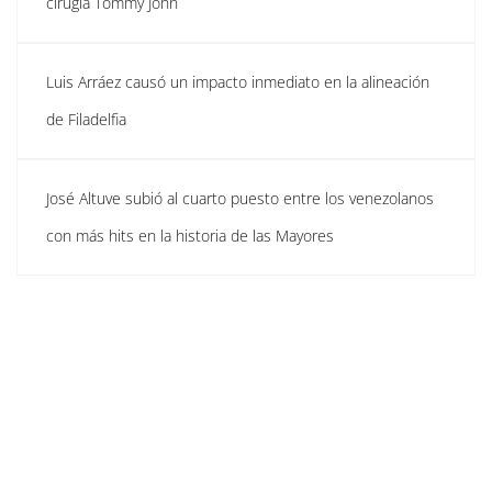
cirugía Tommy John
Luis Arráez causó un impacto inmediato en la alineación
de Filadelfia
José Altuve subió al cuarto puesto entre los venezolanos
con más hits en la historia de las Mayores