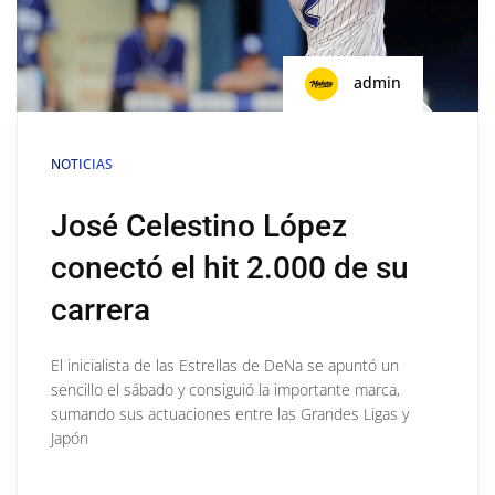
admin
NOTICIAS
José Celestino López
conectó el hit 2.000 de su
carrera
El inicialista de las Estrellas de DeNa se apuntó un
sencillo el sábado y consiguió la importante marca,
sumando sus actuaciones entre las Grandes Ligas y
Japón