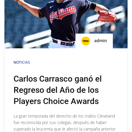
admin
NOTICIAS
Carlos Carrasco ganó el
Regreso del Año de los
Players Choice Awards
La gran temporada del derecho de los Indios Cleveland
fue reconocida por sus colegas, después de haber
superado la leucemia que le afectó la campaña anterior