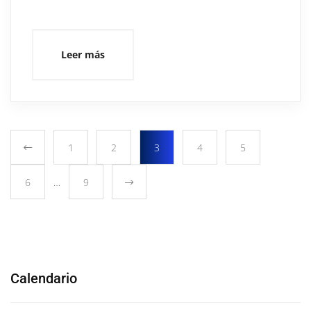
Leer más
1
2
3
4
5
6
…
9
Calendario