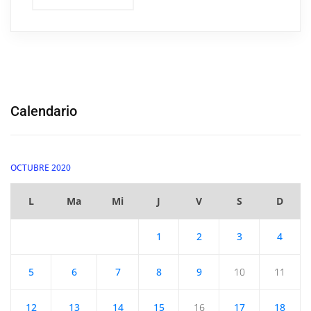
Calendario
OCTUBRE 2020
L
Ma
Mi
J
V
S
D
1
2
3
4
5
6
7
8
9
10
11
12
13
14
15
16
17
18