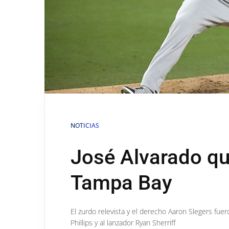
NOTICIAS
José Alvarado qu
Tampa Bay
El zurdo relevista y el derecho Aaron Slegers fuero
Phillips y al lanzador Ryan Sherriff