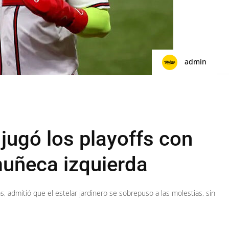
admin
jugó los playoffs con
muñeca izquierda
, admitió que el estelar jardinero se sobrepuso a las molestias, sin