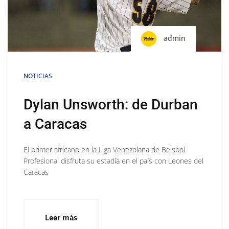
admin
NOTICIAS
Dylan Unsworth: de Durban
a Caracas
El primer africano en la Liga Venezolana de Beisbol
Profesional disfruta su estadía en el país con Leones del
Caracas
Leer más