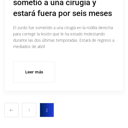
sometió a una cirugía y
estará fuera por seis meses
El zurdo fue sometido a una cirugía en la rodilla derecha
para corregir la lesión que le ha estado molestando
durante las dos últimas temporadas. Estará de regreso a
mediados de abril
Leer más
1
2