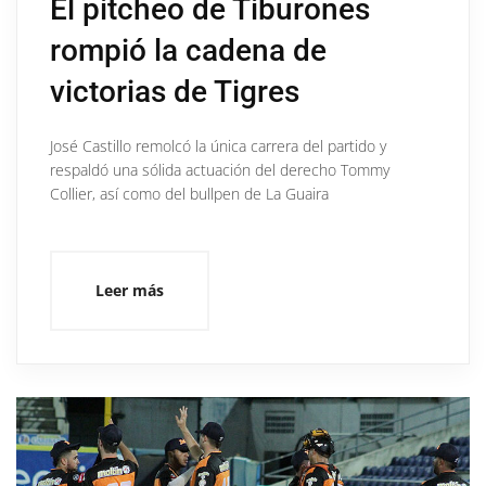
El pitcheo de Tiburones
rompió la cadena de
victorias de Tigres
José Castillo remolcó la única carrera del partido y
respaldó una sólida actuación del derecho Tommy
Collier, así como del bullpen de La Guaira
Leer más