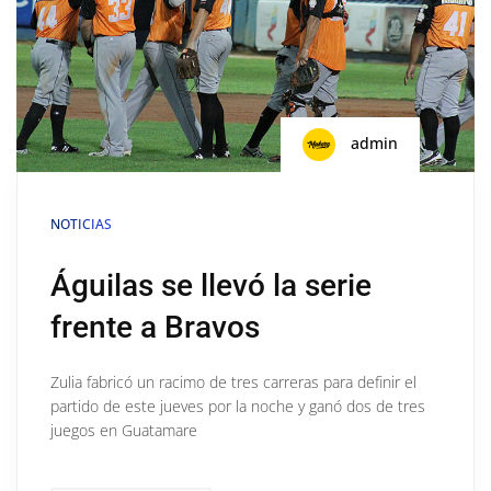
admin
NOTICIAS
Águilas se llevó la serie
frente a Bravos
Zulia fabricó un racimo de tres carreras para definir el
partido de este jueves por la noche y ganó dos de tres
juegos en Guatamare