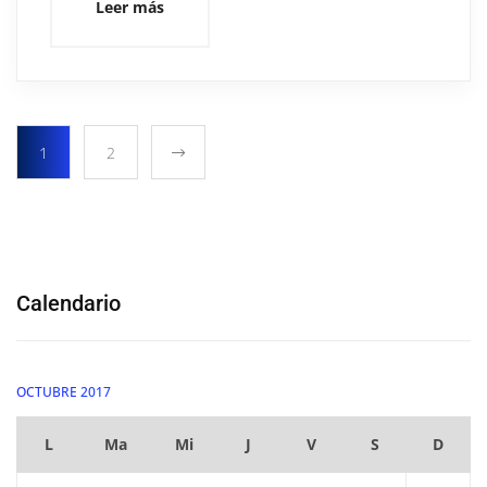
Leer más
1
2
Calendario
OCTUBRE 2017
L
Ma
Mi
J
V
S
D