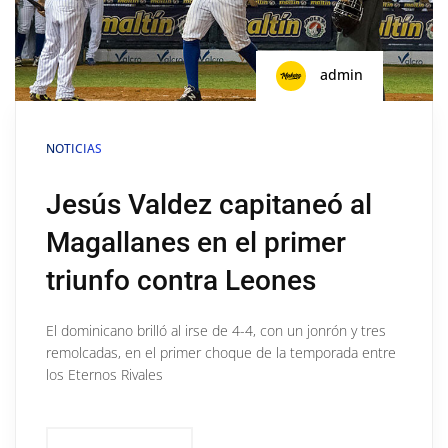
admin
NOTICIAS
Jesús Valdez capitaneó al
Magallanes en el primer
triunfo contra Leones
El dominicano brilló al irse de 4-4, con un jonrón y tres
remolcadas, en el primer choque de la temporada entre
los Eternos Rivales