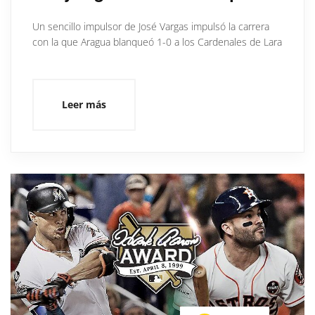
Un sencillo impulsor de José Vargas impulsó la carrera
con la que Aragua blanqueó 1-0 a los Cardenales de Lara
Leer más