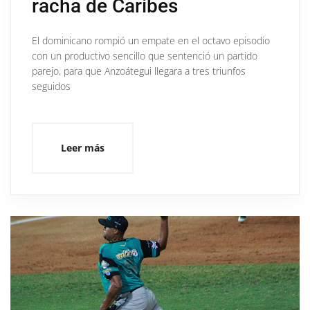
racha de Caribes
El dominicano rompió un empate en el octavo episodio
con un productivo sencillo que sentenció un partido
parejo, para que Anzoátegui llegara a tres triunfos
seguidos
Leer más