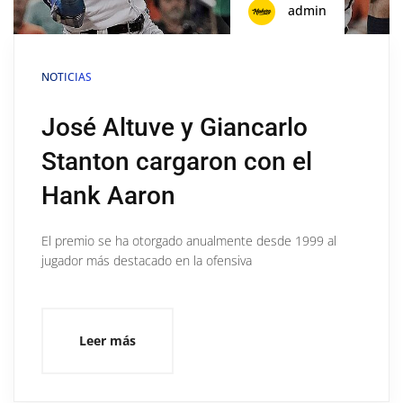
admin
NOTICIAS
José Altuve y Giancarlo
Stanton cargaron con el
Hank Aaron
El premio se ha otorgado anualmente desde 1999 al
jugador más destacado en la ofensiva
Leer más