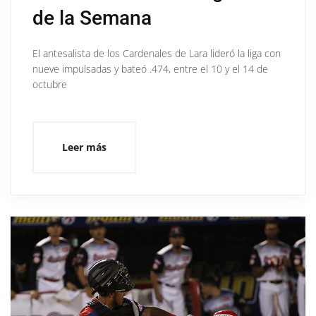
de la Semana
El antesalista de los Cardenales de Lara lideró la liga con
nueve impulsadas y bateó .474, entre el 10 y el 14 de
octubre
Leer más