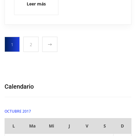
Leer más
1
2
Calendario
OCTUBRE 2017
L
Ma
Mi
J
V
S
D