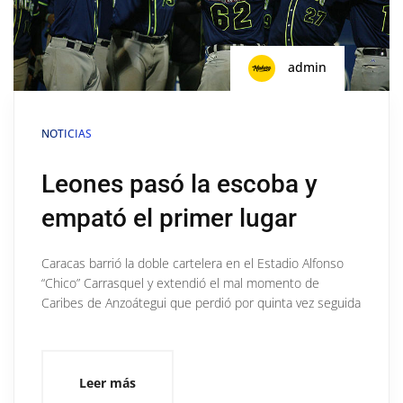
admin
NOTICIAS
Leones pasó la escoba y
empató el primer lugar
Caracas barrió la doble cartelera en el Estadio Alfonso
“Chico” Carrasquel y extendió el mal momento de
Caribes de Anzoátegui que perdió por quinta vez seguida
Leer más