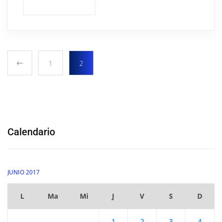
1
2
Calendario
JUNIO 2017
L
Ma
Mi
J
V
S
D
1
2
3
4