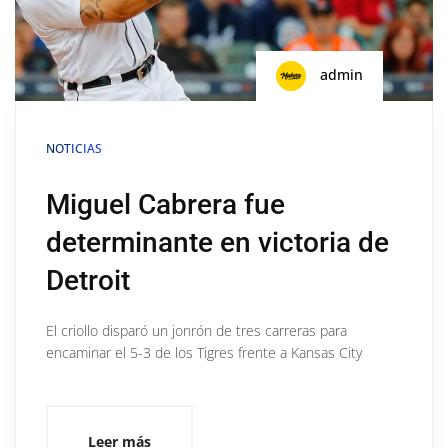
admin
NOTICIAS
Miguel Cabrera fue
determinante en victoria de
Detroit
El criollo disparó un jonrón de tres carreras para
encaminar el 5-3 de los Tigres frente a Kansas City
Leer más