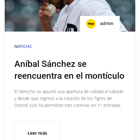
admin
NOTICIAS
Aníbal Sánchez se
reencuentra en el montículo
El derecho se apuntó una apertura de calidad el sábado
y desde que regresó a la rotación de los Tigres de
Detroit solo ha permitido tres carreras en 11 entradas
Leer más