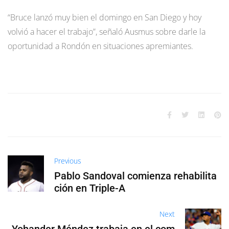
“Bruce lanzó muy bien el domingo en San Diego y hoy
volvió a hacer el trabajo”, señaló Ausmus sobre darle la
oportunidad a Rondón en situaciones apremiantes.
Previous
Pablo Sandoval comienza rehabilita
ción en Triple-A
Next
Yohander Méndez trabaja en el com