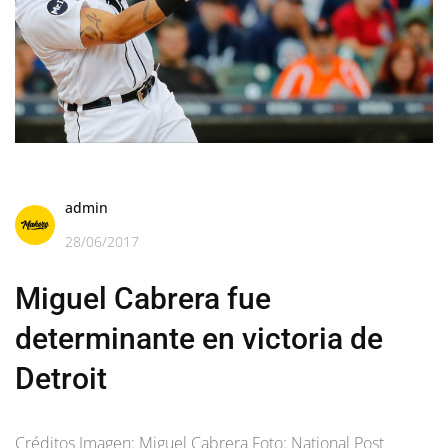
admin
28/06/2017
Miguel Cabrera fue
determinante en victoria de
Detroit
Créditos Imagen: Miguel Cabrera Foto: National Post