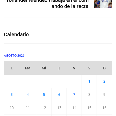
ando de la recta
Calendario
AGOSTO 2026
L
Ma
Mi
J
V
S
D
1
2
3
4
5
6
7
8
9
10
11
12
13
14
15
16