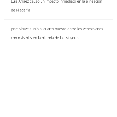
Luis Arráez causó un impacto inmediato en la alineación
de Filadelfia
José Altuve subió al cuarto puesto entre los venezolanos
con más hits en la historia de las Mayores