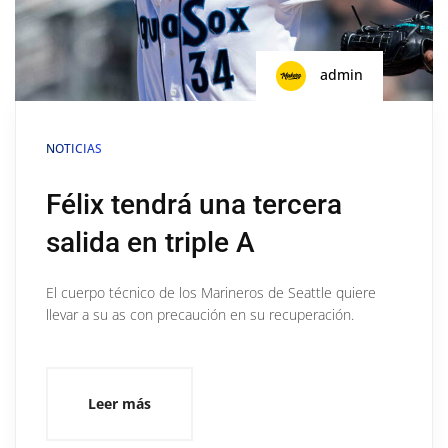
admin
NOTICIAS
Félix tendrá una tercera
salida en triple A
El cuerpo técnico de los Marineros de Seattle quiere
llevar a su as con precaución en su recuperación.
Leer más