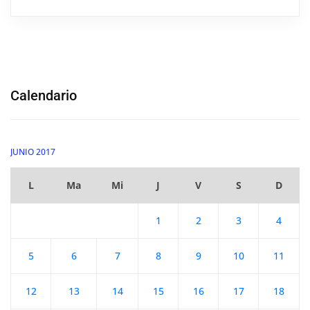
Calendario
JUNIO 2017
L
Ma
Mi
J
V
S
D
1
2
3
4
5
6
7
8
9
10
11
12
13
14
15
16
17
18