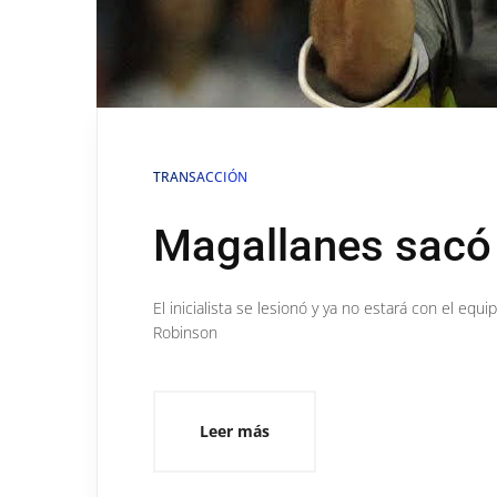
TRANSACCIÓN
Magallanes sacó 
El inicialista se lesionó y ya no estará con el equi
Robinson
Leer más