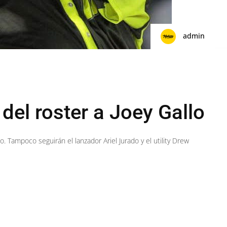
admin
del roster a Joey Gallo
po. Tampoco seguirán el lanzador Ariel Jurado y el utility Drew