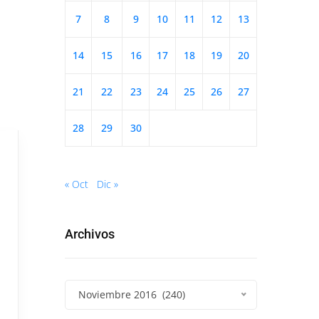
7
8
9
10
11
12
13
14
15
16
17
18
19
20
21
22
23
24
25
26
27
28
29
30
« Oct
Dic »
Archivos
Noviembre 2016 (240)