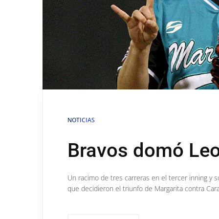
NOTICIAS
Bravos domó Leon
Un racimo de tres carreras en el tercer inning y 
que decidieron el triunfo de Margarita contra Car