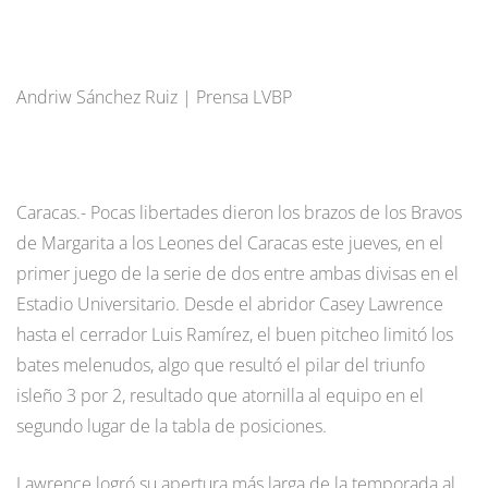
Andriw Sánchez Ruiz | Prensa LVBP
Caracas.- Pocas libertades dieron los brazos de los Bravos
de Margarita a los Leones del Caracas este jueves, en el
primer juego de la serie de dos entre ambas divisas en el
Estadio Universitario. Desde el abridor Casey Lawrence
hasta el cerrador Luis Ramírez, el buen pitcheo limitó los
bates melenudos, algo que resultó el pilar del triunfo
isleño 3 por 2, resultado que atornilla al equipo en el
segundo lugar de la tabla de posiciones.
Lawrence logró su apertura más larga de la temporada al