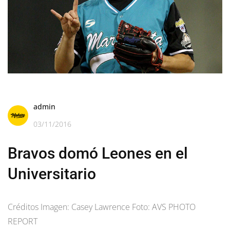
admin
03/11/2016
Bravos domó Leones en el
Universitario
Créditos Imagen: Casey Lawrence Foto: AVS PHOTO
REPORT