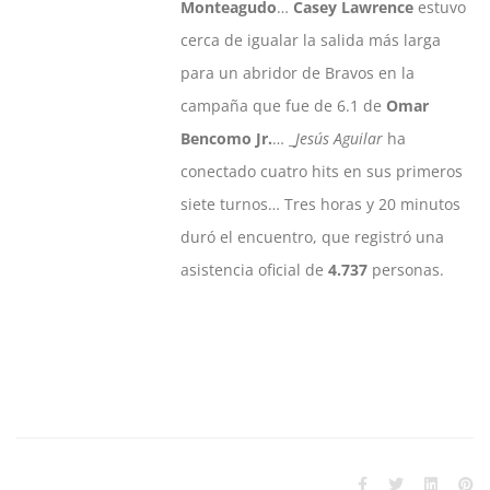
Monteagudo
…
Casey Lawrence
estuvo
cerca de igualar la salida más larga
para un abridor de Bravos en la
campaña que fue de 6.1 de
Omar
Bencomo Jr.
… _
Jesús Aguilar
ha
conectado cuatro hits en sus primeros
siete turnos… Tres horas y 20 minutos
duró el encuentro, que registró una
asistencia oficial de
4.737
personas.