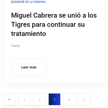
JUGADOR DE LA SEMANA
Miguel Cabrera se unió a los
Tigres para continuar su
tratamiento
Tweet
Leer más
1
2
3
4
5