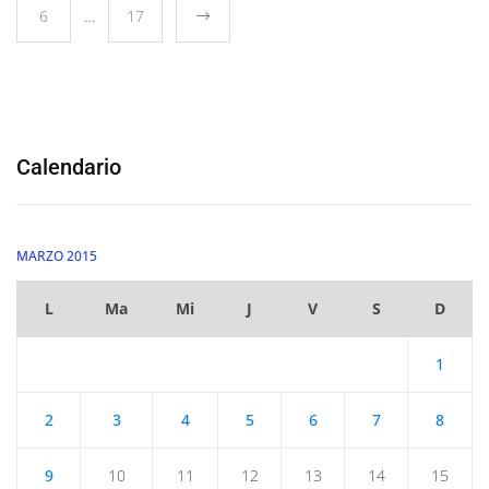
6
…
17
Calendario
MARZO 2015
L
Ma
Mi
J
V
S
D
1
2
3
4
5
6
7
8
9
10
11
12
13
14
15