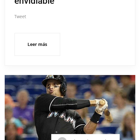
envidiable
Tweet
Leer más