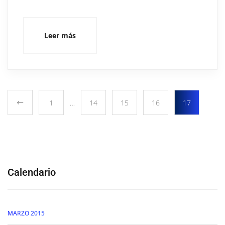
Leer más
1
…
14
15
16
17
Calendario
MARZO 2015