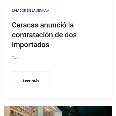
JUGADOR DE LA SEMANA
Caracas anunció la
contratación de dos
importados
Tweet
Leer más