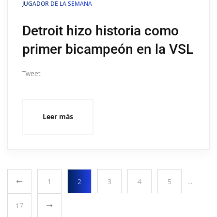
JUGADOR DE LA SEMANA
Detroit hizo historia como
primer bicampeón en la VSL
Tweet
Leer más
1
2
3
4
5
…
17