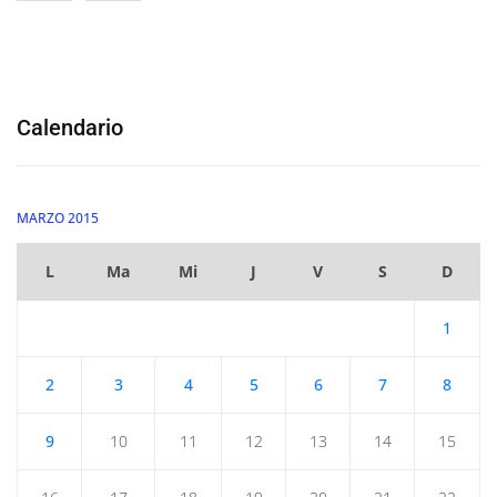
Calendario
MARZO 2015
L
Ma
Mi
J
V
S
D
1
2
3
4
5
6
7
8
9
10
11
12
13
14
15