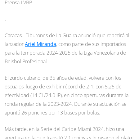
Prensa LVBP
.
Caracas.- Tiburones de La Guaira anunció que repetirá al
lanzador
Ariel Miranda
, como parte de sus importados
para la temporada 2024-2025 de la Liga Venezolana de
Beisbol Profesional.
El zurdo cubano, de 35 años de edad, volverá con los
escualos, luego de exhibir récord de 2-1, con 5.25 de
efectividad (14 CL/24.0 IP), en cinco aperturas durante la
ronda regular de la 2023-2024. Durante su actuación se
apuntó 26 ponches por 13 bases por bolas.
Más tarde, en la Serie del Caribe Miami 2024, hizo una
apertura en la que transitó 2.1 innings y le pisaron el plato