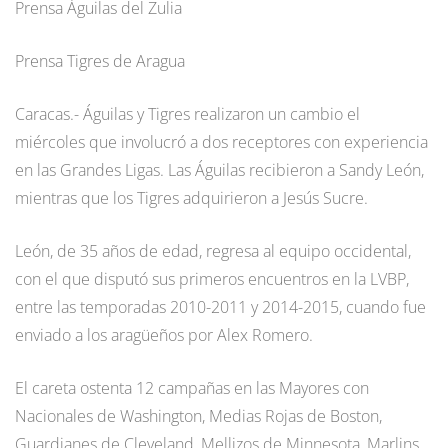
Prensa Águilas del Zulia
Prensa Tigres de Aragua
Caracas.- Águilas y Tigres realizaron un cambio el
miércoles que involucró a dos receptores con experiencia
en las Grandes Ligas. Las Águilas recibieron a Sandy León,
mientras que los Tigres adquirieron a Jesús Sucre.
León, de 35 años de edad, regresa al equipo occidental,
con el que disputó sus primeros encuentros en la LVBP,
entre las temporadas 2010-2011 y 2014-2015, cuando fue
enviado a los aragüeños por Alex Romero.
El careta ostenta 12 campañas en las Mayores con
Nacionales de Washington, Medias Rojas de Boston,
Guardianes de Cleveland, Mellizos de Minnesota, Marlins