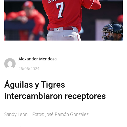
Alexander Mendoza
26/06/2024
Águilas y Tigres
intercambiaron receptores
Sandy León | Fotos: José Ramón González