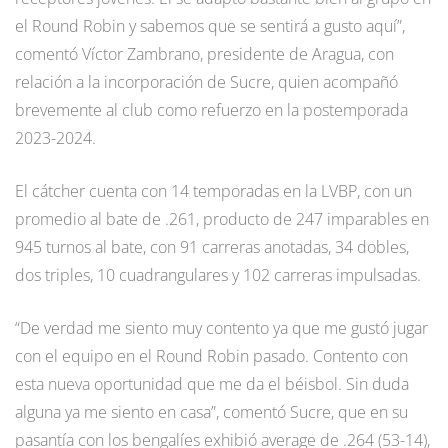
el Round Robin y sabemos que se sentirá a gusto aquí”,
comentó Víctor Zambrano, presidente de Aragua, con
relación a la incorporación de Sucre, quien acompañó
brevemente al club como refuerzo en la postemporada
2023-2024.
El cátcher cuenta con 14 temporadas en la LVBP, con un
promedio al bate de .261, producto de 247 imparables en
945 turnos al bate, con 91 carreras anotadas, 34 dobles,
dos triples, 10 cuadrangulares y 102 carreras impulsadas.
“De verdad me siento muy contento ya que me gustó jugar
con el equipo en el Round Robin pasado. Contento con
esta nueva oportunidad que me da el béisbol. Sin duda
alguna ya me siento en casa”, comentó Sucre, que en su
pasantía con los bengalíes exhibió average de .264 (53-14),