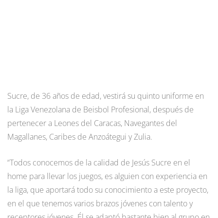
Sucre, de 36 años de edad, vestirá su quinto uniforme en
la Liga Venezolana de Beisbol Profesional, después de
pertenecer a Leones del Caracas, Navegantes del
Magallanes, Caribes de Anzoátegui y Zulia.
“Todos conocemos de la calidad de Jesús Sucre en el
home para llevar los juegos, es alguien con experiencia en
la liga, que aportará todo su conocimiento a este proyecto,
en el que tenemos varios brazos jóvenes con talento y
receptores jóvenes. Él se adaptó bastante bien al grupo en