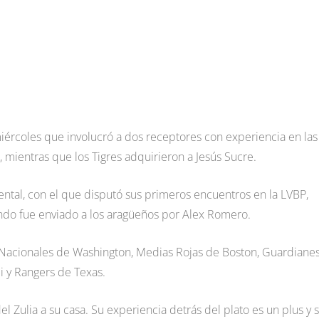
 miércoles que involucró a dos receptores con experiencia en las
 mientras que los Tigres adquirieron a Jesús Sucre.
ntal, con el que disputó sus primeros encuentros en la LVBP,
do fue enviado a los aragüeños por Alex Romero.
 Nacionales de Washington, Medias Rojas de Boston, Guardiane
i y Rangers de Texas.
l Zulia a su casa. Su experiencia detrás del plato es un plus y 