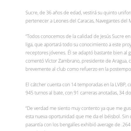
Sucre, de 36 años de edad, vestirá su quinto unifo
pertenecer a Leones del Caracas, Navegantes del M
“Todos conocemos de la calidad de Jesús Sucre en e
liga, que aportará todo su conocimiento a este pro
receptores jóvenes. Él se adaptó bastante bien al 
comentó Víctor Zambrano, presidente de Aragua, c
brevemente al club como refuerzo en la postemp
El cátcher cuenta con 14 temporadas en la LVBP, 
945 turnos al bate, con 91 carreras anotadas, 34 do
“De verdad me siento muy contento ya que me gust
esta nueva oportunidad que me da el béisbol. Sin 
pasantía con los bengalíes exhibió average de .264 