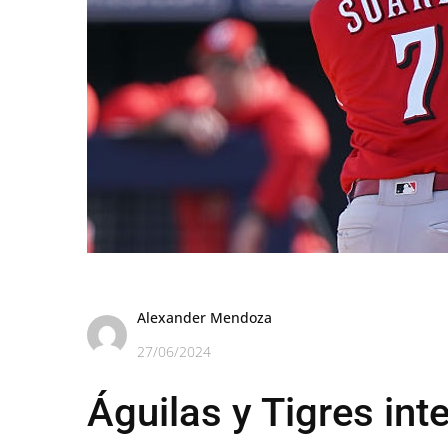
Alexander Mendoza
27/06/2024
Águilas y Tigres in