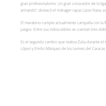
gran profesionalismo. Un gran conocedor de la lig
armando”, destacó el mánager rapaz Lipso Nava, s
El marabino cumple actualmente campaña con la fil
juegos. Entre sus indiscutibles se cuentan tres do
Es el segundo cambio que realiza Zulia durante el 
López y Emilio Márquez de los Leones del Caracas p