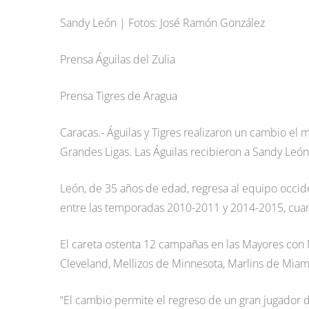
Sandy León | Fotos: José Ramón González
Prensa Águilas del Zulia
Prensa Tigres de Aragua
Caracas.- Águilas y Tigres realizaron un cambio el
Grandes Ligas. Las Águilas recibieron a Sandy León,
León, de 35 años de edad, regresa al equipo occide
entre las temporadas 2010-2011 y 2014-2015, cuan
El careta ostenta 12 campañas en las Mayores con
Cleveland, Mellizos de Minnesota, Marlins de Miam
“El cambio permite el regreso de un gran jugador de