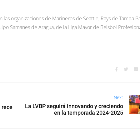
n las organizaciones de Marineros de Seattle, Rays de Tampa Ba
uipo Samanes de Aragua, de la Liga Mayor de Beisbol Profesiona
Next
La LVBP seguirá innovando y creciendo
 rece
en la temporada 2024-2025