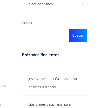
Seleccionar mes
Buscar
Buscar
Entradas Recientes
José Altuve continúa su ascenso
s de
en listas históricas
Guardianes designaron para
su