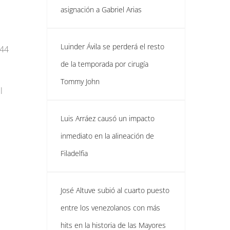
asignación a Gabriel Arias
Luinder Ávila se perderá el resto
 44
de la temporada por cirugía
Tommy John
l
Luis Arráez causó un impacto
inmediato en la alineación de
Filadelfia
José Altuve subió al cuarto puesto
entre los venezolanos con más
hits en la historia de las Mayores