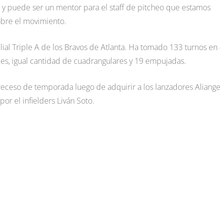
a y puede ser un mentor para el staff de pitcheo que estamos
obre el movimiento.
ial Triple A de los Bravos de Atlanta. Ha tomado 133 turnos en
bles, igual cantidad de cuadrangulares y 19 empujadas.
receso de temporada luego de adquirir a los lanzadores Aliange
or el infielders Liván Soto.