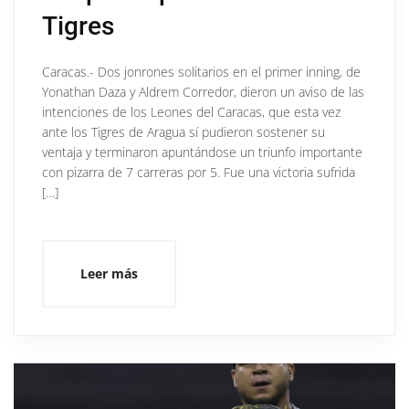
Tigres
Caracas.- Dos jonrones solitarios en el primer inning, de
Yonathan Daza y Aldrem Corredor, dieron un aviso de las
intenciones de los Leones del Caracas, que esta vez
ante los Tigres de Aragua sí pudieron sostener su
ventaja y terminaron apuntándose un triunfo importante
con pizarra de 7 carreras por 5. Fue una victoria sufrida
[…]
Leer más