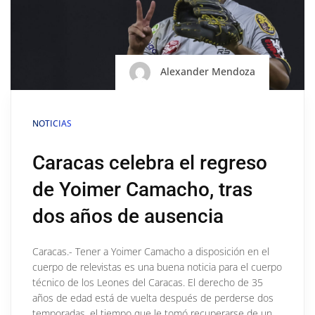
Alexander Mendoza
NOTICIAS
Caracas celebra el regreso
de Yoimer Camacho, tras
dos años de ausencia
Caracas.- Tener a Yoimer Camacho a disposición en el
cuerpo de relevistas es una buena noticia para el cuerpo
técnico de los Leones del Caracas. El derecho de 35
años de edad está de vuelta después de perderse dos
temporadas, el tiempo que le tomó recuperarse de un