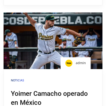
admin
NOTICIAS
Yoimer Camacho operado
en México