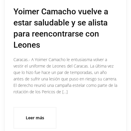
Yoimer Camacho vuelve a
estar saludable y se alista
para reencontrarse con
Leones
Caracas.- A Yoimer Camacho le entusiasma volver a
vestir el uniforme de Leones del Caracas. La última vez
que lo hizo fue hace un par de temporadas, un año
antes de sufrir una lesión que puso en riesgo su carrera.
El derecho reunió una campaña estelar como parte de la
rotación de los Pericos de […]
Leer más