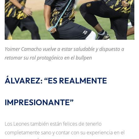
Yoimer Camacho vuelve a estar saludable y dispuesto a
retomar su rol protagónico en el bullpen
ÁLVAREZ: “ES REALMENTE
IMPRESIONANTE”
Los Leones también están felices de tenerlo
completamente sano y contar con su experiencia en el