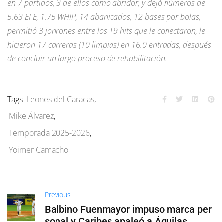
en 7 partidos, 3 de ellos como abridor, y dejó números de
5.63 EFE, 1.75 WHIP, 14 abanicados, 12 bases por bolas,
permitió 3 jonrones entre los 19 hits que le conectaron, le
hicieron 17 carreras (10 limpias) en 16.0 entradas, después
de concluir un largo proceso de rehabilitación.
Tags
Leones del Caracas
,
Mike Álvarez
,
Temporada 2025-2026
,
Yoimer Camacho
Previous
Balbino Fuenmayor impuso marca per
sonal y Caribes apaleó a Águilas