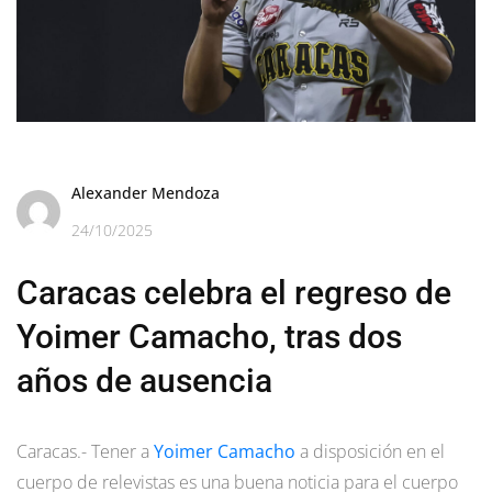
Alexander Mendoza
24/10/2025
Caracas celebra el regreso de
Yoimer Camacho, tras dos
años de ausencia
Caracas.- Tener a
Yoimer Camacho
a disposición en el
cuerpo de relevistas es una buena noticia para el cuerpo