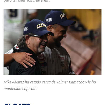
pero también los chéveres”.
Mike Álvarez ha estado cerca de Yoimer Camacho y le ha
mantenido enfocado