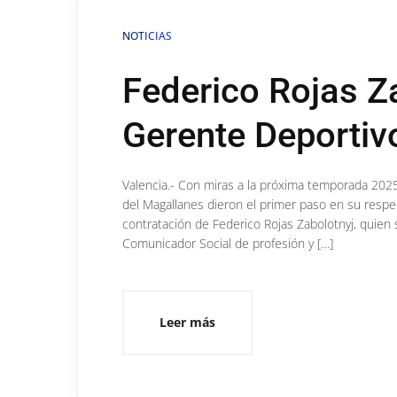
NOTICIAS
Federico Rojas Z
Gerente Deportiv
Valencia.- Con miras a la próxima temporada 2025
del Magallanes dieron el primer paso en su respec
contratación de Federico Rojas Zabolotnyj, quien 
Comunicador Social de profesión y […]
Leer más