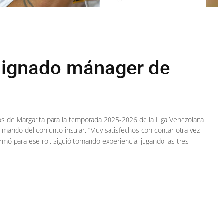
signado mánager de
os de Margarita para la temporada 2025-2026 de la Liga Venezolana
l mando del conjunto insular. “Muy satisfechos con contar otra vez
ó para ese rol. Siguió tomando experiencia, jugando las tres