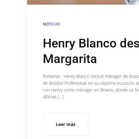
NOTICIAS
Henry Blanco de
Margarita
Porlamar.- Henry Blanco será el mánager de Brav
de Beisbol Profesional, en su séptima incursión a
con Henry como mánager en Bravos, donde se form
últimas […]
Leer más