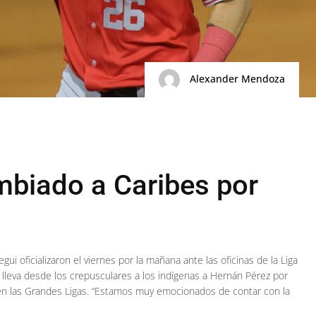
Alexander Mendoza
biado a Caribes por
ui oficializaron el viernes por la mañana ante las oficinas de la Liga
 lleva desde los crepusculares a los indígenas a Hernán Pérez por
en las Grandes Ligas. “Estamos muy emocionados de contar con la