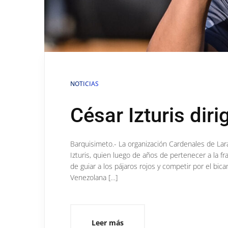
NOTICIAS
César Izturis diri
Barquisimeto.- La organización Cardenales de Lar
Izturis, quien luego de años de pertenecer a la f
de guiar a los pájaros rojos y competir por el b
Venezolana […]
Leer más