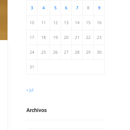
3
4
5
6
7
8
9
10
11
12
13
14
15
16
17
18
19
20
21
22
23
24
25
26
27
28
29
30
31
« Jul
Archivos