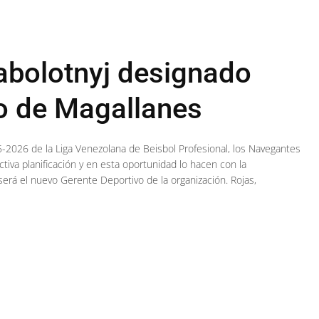
abolotnyj designado
o de Magallanes
-2026 de la Liga Venezolana de Beisbol Profesional, los Navegantes
tiva planificación y en esta oportunidad lo hacen con la
será el nuevo Gerente Deportivo de la organización. Rojas,