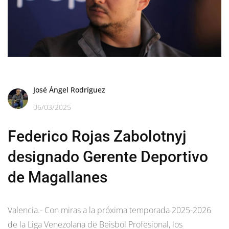
José Ángel Rodríguez
06/03/2025
Federico Rojas Zabolotnyj
designado Gerente Deportivo
de Magallanes
Valencia.- Con miras a la próxima temporada 2025-2026
de la Liga Venezolana de Beisbol Profesional, los