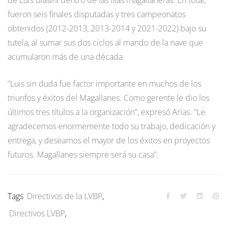
de Luis Blasini dentro de las filas magallaneras. En total,
fueron seis finales disputadas y tres campeonatos
obtenidos (2012-2013, 2013-2014 y 2021-2022) bajo su
tutela, al sumar sus dos ciclos al mando de la nave que
acumularon más de una década.
“Luis sin duda fue factor importante en muchos de los
triunfos y éxitos del Magallanes. Como gerente le dio los
últimos tres títulos a la organización”, expresó Arias. “Le
agradecemos enormemente todo su trabajo, dedicación y
entrega, y deseamos el mayor de los éxitos en proyectos
futuros. Magallanes siempre será su casa”.
Tags
Directivos de la LVBP
,
Directivos LVBP
,