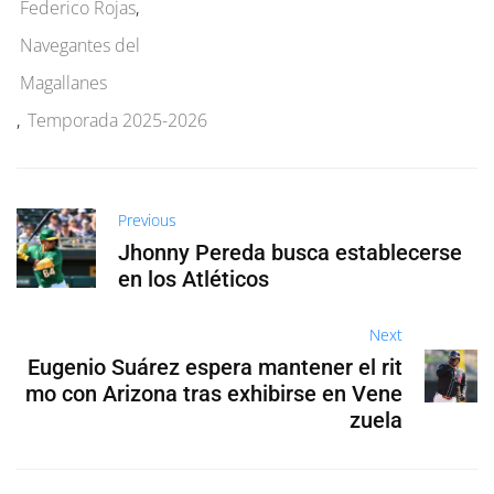
Federico Rojas
,
Navegantes del
Magallanes
,
Temporada 2025-2026
Previous
Jhonny Pereda busca establecerse
en los Atléticos
Next
Eugenio Suárez espera mantener el rit
mo con Arizona tras exhibirse en Vene
zuela