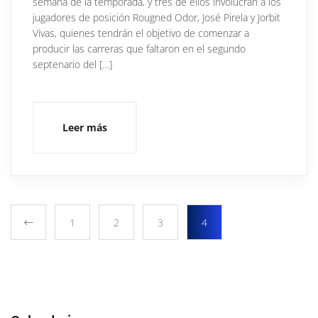
semana de la temporada, y tres de ellos involucran a los
jugadores de posición Rougned Odor, José Pirela y Jorbit
Vivas, quienes tendrán el objetivo de comenzar a
producir las carreras que faltaron en el segundo
septenario del […]
Leer más
1
2
3
4