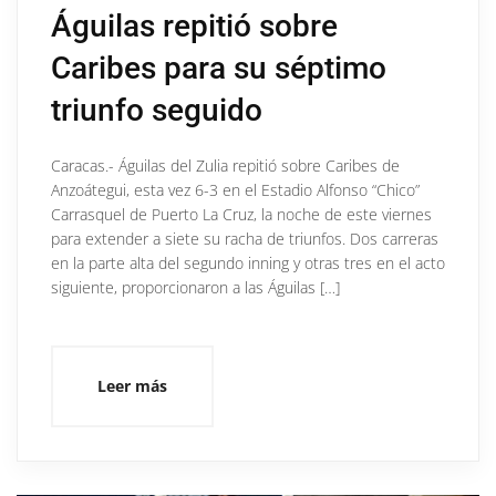
Águilas repitió sobre
Caribes para su séptimo
triunfo seguido
Caracas.- Águilas del Zulia repitió sobre Caribes de
Anzoátegui, esta vez 6-3 en el Estadio Alfonso “Chico”
Carrasquel de Puerto La Cruz, la noche de este viernes
para extender a siete su racha de triunfos. Dos carreras
en la parte alta del segundo inning y otras tres en el acto
siguiente, proporcionaron a las Águilas […]
Leer más