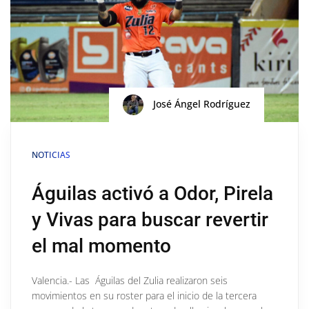
José Ángel Rodríguez
NOTICIAS
Águilas activó a Odor, Pirela
y Vivas para buscar revertir
el mal momento
Valencia.- Las Águilas del Zulia realizaron seis
movimientos en su roster para el inicio de la tercera