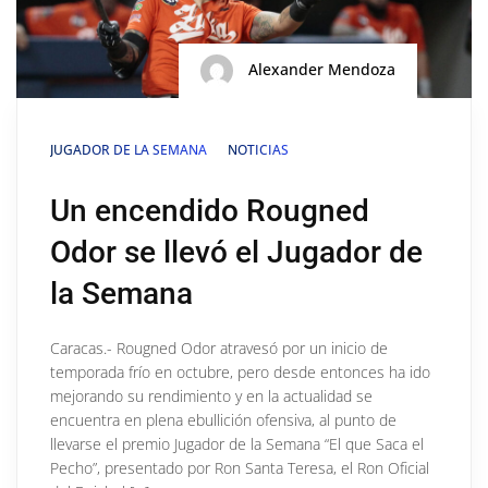
Alexander Mendoza
JUGADOR DE LA SEMANA
NOTICIAS
Un encendido Rougned
Odor se llevó el Jugador de
la Semana
Caracas.- Rougned Odor atravesó por un inicio de
temporada frío en octubre, pero desde entonces ha ido
mejorando su rendimiento y en la actualidad se
encuentra en plena ebullición ofensiva, al punto de
llevarse el premio Jugador de la Semana “El que Saca el
Pecho”, presentado por Ron Santa Teresa, el Ron Oficial