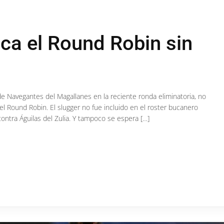
ca el Round Robin sin
de Navegantes del Magallanes en la reciente ronda eliminatoria, no
l Round Robin. El slugger no fue incluido en el roster bucanero
 contra Águilas del Zulia. Y tampoco se espera […]