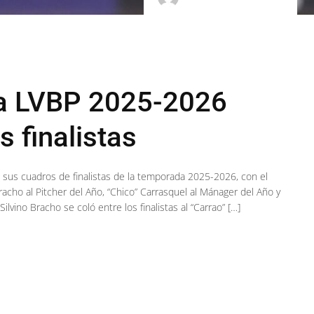
la LVBP 2025-2026
 finalistas
 sus cuadros de finalistas de la temporada 2025-2026, con el
racho al Pitcher del Año, “Chico” Carrasquel al Mánager del Año y
 Silvino Bracho se coló entre los finalistas al “Carrao” […]