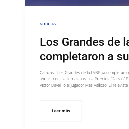
NOTICIAS
Los Grandes de 
completaron a sus
Caracas.- Los Grandes de la LVBP ya completaron
anuncio de las ternas para los Premios “Carrao” B
Víctor Davalillo al Jugador Más Valioso. El relevista
Leer más