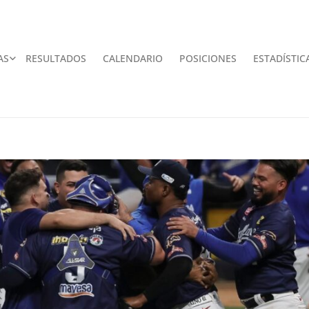
AS
RESULTADOS
CALENDARIO
POSICIONES
ESTADÍSTIC