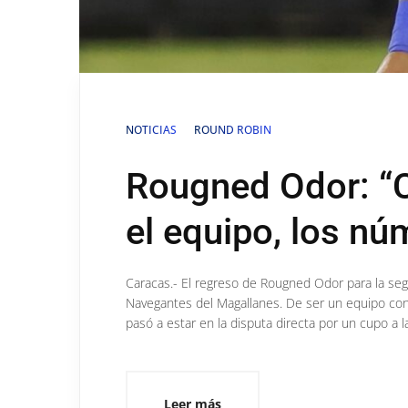
NOTICIAS
ROUND ROBIN
Rougned Odor: “C
el equipo, los nú
Caracas.- El regreso de Rougned Odor para la se
Navegantes del Magallanes. De ser un equipo con 
pasó a estar en la disputa directa por un cupo a la
Leer más