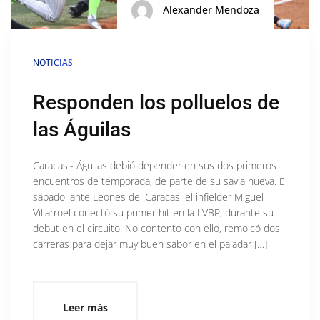
Alexander Mendoza
NOTICIAS
Responden los polluelos de
las Águilas
Caracas.- Águilas debió depender en sus dos primeros
encuentros de temporada, de parte de su savia nueva. El
sábado, ante Leones del Caracas, el infielder Miguel
Villarroel conectó su primer hit en la LVBP, durante su
debut en el circuito. No contento con ello, remolcó dos
carreras para dejar muy buen sabor en el paladar […]
Leer más