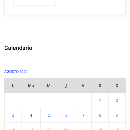
Calendario
AGOSTO 2026
L
Ma
Mi
J
V
S
D
1
2
3
4
5
6
7
8
9
10
11
12
13
14
15
16