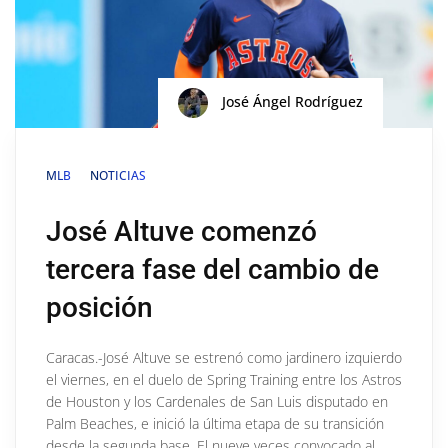
José Ángel Rodríguez
MLB
NOTICIAS
José Altuve comenzó
tercera fase del cambio de
posición
Caracas.-José Altuve se estrenó como jardinero izquierdo
el viernes, en el duelo de Spring Training entre los Astros
de Houston y los Cardenales de San Luis disputado en
Palm Beaches, e inició la última etapa de su transición
desde la segunda base. El nueve veces convocado al