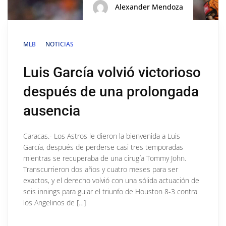
Alexander Mendoza
MLB
NOTICIAS
Luis García volvió victorioso
después de una prolongada
ausencia
Caracas.- Los Astros le dieron la bienvenida a Luis
García, después de perderse casi tres temporadas
mientras se recuperaba de una cirugía Tommy John.
Transcurrieron dos años y cuatro meses para ser
exactos, y el derecho volvió con una sólida actuación de
seis innings para guiar el triunfo de Houston 8-3 contra
los Angelinos de […]