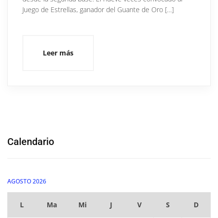
Juego de Estrellas, ganador del Guante de Oro […]
Leer más
Calendario
AGOSTO 2026
L
Ma
Mi
J
V
S
D