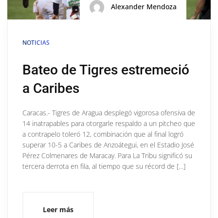
Alexander Mendoza
NOTICIAS
Bateo de Tigres estremeció
a Caribes
Caracas.- Tigres de Aragua desplegó vigorosa ofensiva de
14 inatrapables para otorgarle respaldo a un pitcheo que
a contrapelo toleró 12, combinación que al final logró
superar 10-5 a Caribes de Anzoátegui, en el Estadio José
Pérez Colmenares de Maracay. Para La Tribu significó su
tercera derrota en fila, al tiempo que su récord de […]
Leer más