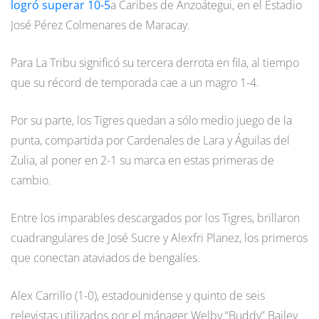
logró superar 10-5
a Caribes de Anzoátegui, en el Estadio
José Pérez Colmenares de Maracay.
Para La Tribu significó su tercera derrota en fila, al tiempo
que su récord de temporada cae a un magro 1-4.
Por su parte, los Tigres quedan a sólo medio juego de la
punta, compartida por Cardenales de Lara y Águilas del
Zulia, al poner en 2-1 su marca en estas primeras de
cambio.
Entre los imparables descargados por los Tigres, brillaron
cuadrangulares de José Sucre y Alexfri Planez, los primeros
que conectan ataviados de bengalíes.
Alex Carrillo (1-0), estadounidense y quinto de seis
relevistas utilizados por el mánager Welby “Buddy” Bailey