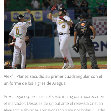
Alexfri Planez sacudió su primer cuadrangular con el
uniforme de los Tigres de Aragua
Anzoátegui esperó hasta el sexto inning para aparecer en
el marcador. Después de un out ante el relevista Cristian
Alvarado, Balbino Fuenmayor sacó base por bolas y Herlis