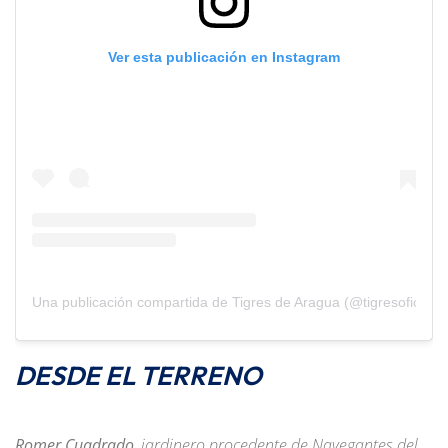
Ver esta publicación en Instagram
Una publicación compartida de Tigres de Aragua (@tigresoficiales
DESDE EL TERRENO
Romer Cuadrado
, jardinero procedente de Navegantes del