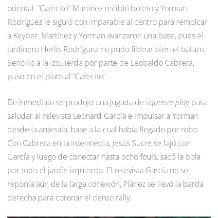
oriental. “Cafecito” Martínez recibió boleto y Yorman
Rodríguez le siguió con imparable al centro para remolcar
a Keyber. Martínez y Yorman avanzaron una base, pues el
jardinero Herlis Rodríguez no pudo fildear bien el batazo.
Sencillo a la izquierda por parte de Leobaldo Cabrera,
puso en el plato al “Cafecito”.
De inmediato se produjo una jugada de
squeeze play
para
saludar al relevista Leonard García e impulsar a Yorman
desde la antesala, base a la cual había llegado por robo.
Con Cabrera en la intermedia, Jesús Sucre se fajó con
García y luego de conectar hasta ocho fouls, sacó la bola
por todo el jardín izquierdo. El relevista García no se
reponía aún de la larga conexión, Plánez se llevó la barda
derecha para coronar el denso rally.