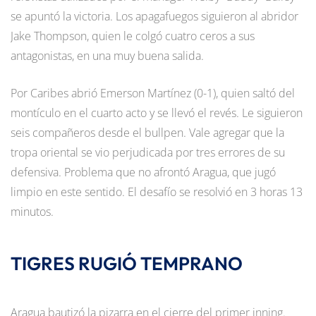
se apuntó la victoria. Los apagafuegos siguieron al abridor
Jake Thompson, quien le colgó cuatro ceros a sus
antagonistas, en una muy buena salida.
Por Caribes abrió Emerson Martínez (0-1), quien saltó del
montículo en el cuarto acto y se llevó el revés. Le siguieron
seis compañeros desde el bullpen. Vale agregar que la
tropa oriental se vio perjudicada por tres errores de su
defensiva. Problema que no afrontó Aragua, que jugó
limpio en este sentido. El desafío se resolvió en 3 horas 13
minutos.
TIGRES RUGIÓ TEMPRANO
Aragua bautizó la pizarra en el cierre del primer inning.