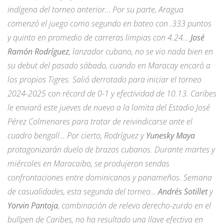
indígena del torneo anterior… Por su parte, Aragua
comenzó el juego como segundo en bateo con .333 puntos
y quinto en promedio de carreras limpias con 4.24…
José
Ramón Rodríguez
, lanzador cubano, no se vio nada bien en
su debut del pasado sábado, cuando en Maracay encaró a
los propios Tigres. Salió derrotado para iniciar el torneo
2024-2025 con récord de 0-1 y efectividad de 10.13. Caribes
le enviará este jueves de nuevo a la lomita del Estadio José
Pérez Colmenares para tratar de reivindicarse ante el
cuadro bengalí… Por cierto, Rodríguez y
Yunesky Maya
protagonizarán duelo de brazos cubanos. Durante martes y
miércoles en Maracaibo, se produjeron sendas
confrontaciones entre dominicanos y panameños. Semana
de casualidades, esta segunda del torneo…
Andrés Sotillet
y
Yorvin Pantoja
, combinación de relevo derecho-zurdo en el
bullpen de Caribes, no ha resultado una llave efectiva en