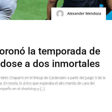
Alexander Mendoza
oronó la temporada de
dose a dos inmortales
drés Chaparro en el lineup de Cardenales a partir del Juego 3 de la
iga. En teoría, lo único que esperaba el alto mando de Lara del
empeño en el shortstop y […]