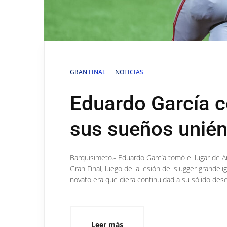
GRAN FINAL
NOTICIAS
Eduardo García c
sus sueños unién
Barquisimeto.- Eduardo García tomó el lugar de An
Gran Final, luego de la lesión del slugger grandel
novato era que diera continuidad a su sólido des
Leer más