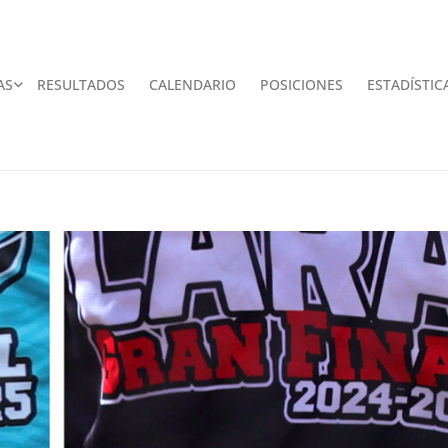
AS
RESULTADOS
CALENDARIO
POSICIONES
ESTADÍSTIC