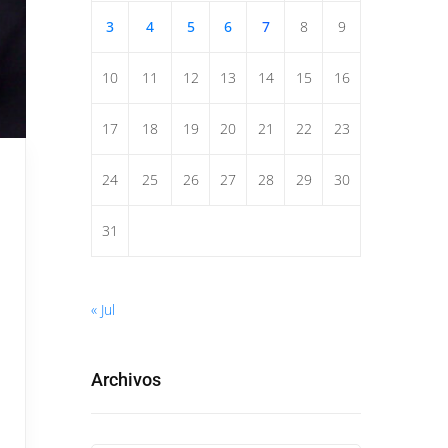
3
4
5
6
7
8
9
10
11
12
13
14
15
16
17
18
19
20
21
22
23
24
25
26
27
28
29
30
31
« Jul
Archivos