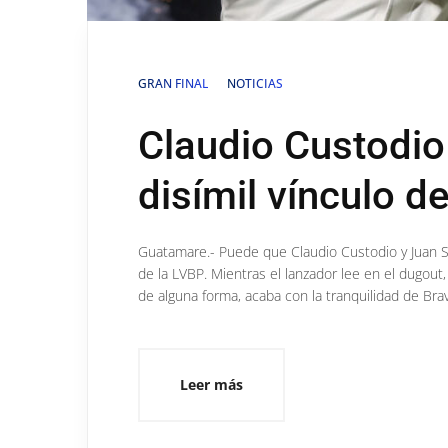
GRAN FINAL
NOTICIAS
Claudio Custodio
disímil vínculo de
Guatamare.- Puede que Claudio Custodio y Juan S
de la LVBP. Mientras el lanzador lee en el dugout,
de alguna forma, acaba con la tranquilidad de Bra
Leer más