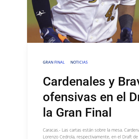
GRAN FINAL
NOTICIAS
Cardenales y Bra
ofensivas en el D
la Gran Final
Caracas.- Las cartas están sobre la mesa. Carden
Lorenzo Cedrola, respectivamente, en el Draft d