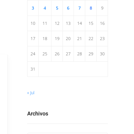
3
4
5
6
7
8
9
10
11
12
13
14
15
16
17
18
19
20
21
22
23
24
25
26
27
28
29
30
31
« Jul
Archivos