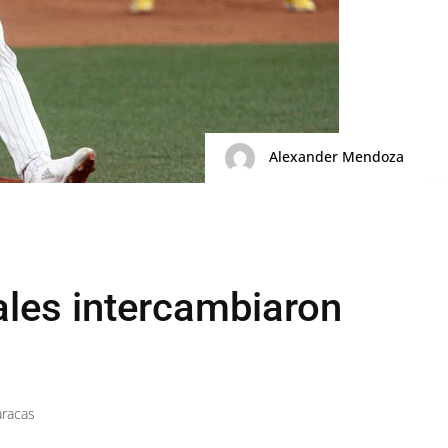
Alexander Mendoza
les intercambiaron
aracas