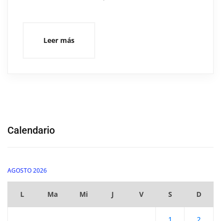
Leer más
Calendario
AGOSTO 2026
L
Ma
Mi
J
V
S
D
1
2