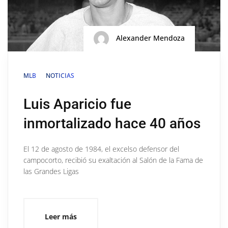
Alexander Mendoza
MLB
NOTICIAS
Luis Aparicio fue
inmortalizado hace 40 años
El 12 de agosto de 1984, el excelso defensor del
campocorto, recibió su exaltación al Salón de la Fama de
las Grandes Ligas
Leer más