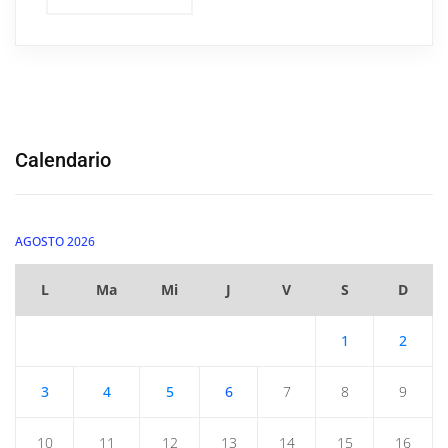
Calendario
AGOSTO 2026
L
Ma
Mi
J
V
S
D
1
2
3
4
5
6
7
8
9
10
11
12
13
14
15
16