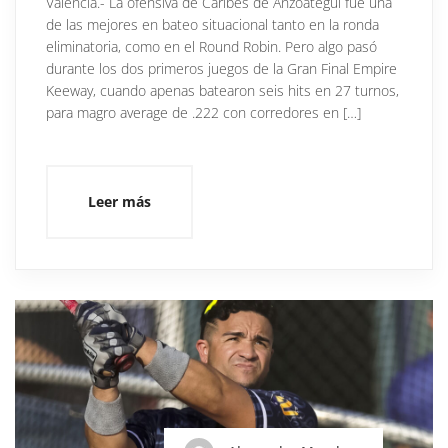
Valencia.- La ofensiva de Caribes de Anzoátegui fue una
de las mejores en bateo situacional tanto en la ronda
eliminatoria, como en el Round Robin. Pero algo pasó
durante los dos primeros juegos de la Gran Final Empire
Keeway, cuando apenas batearon seis hits en 27 turnos,
para magro average de .222 con corredores en […]
Leer más