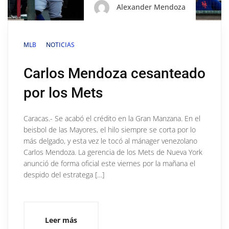
Alexander Mendoza
MLB
NOTICIAS
Carlos Mendoza cesanteado
por los Mets
Caracas.- Se acabó el crédito en la Gran Manzana. En el
beisbol de las Mayores, el hilo siempre se corta por lo
más delgado, y esta vez le tocó al mánager venezolano
Carlos Mendoza. La gerencia de los Mets de Nueva York
anunció de forma oficial este viernes por la mañana el
despido del estratega […]
Leer más