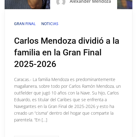
Alexander Mendoza
GRAN FINAL
NOTICIAS
Carlos Mendoza dividió a la
familia en la Gran Final
2025-2026
Caracas.- La familia Mendoza es predominantemente
magallanera, sobre todo por Carlos Ramón Mendoza, un
outfielder que jugó 10 años con la Nave. Su hijo, Carlos
Eduardo, es titular del Caribes que se enfrenta a
Navegantes en la Gran Final de 2025-2026 y esto ha
creado un “cisma” dentro del hogar que comparte la
parentela. “En […]