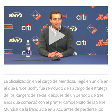
La oficialización en el cargo de Mendoza, llegó en un día en
el que Bruce Bochy fue removido de su cargo de estratega
de los Rangers de Texas, después de un período de tres
años que comenzó con el primer campeonato de la Serie
Mundial de la franquicia en 2023, antes de perderse los